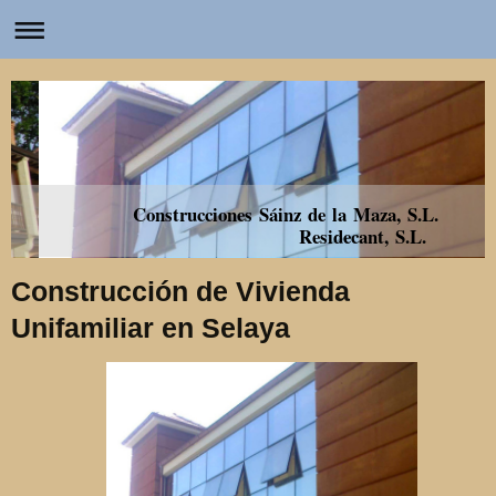
Construcciones Sáinz de la Maza, S.L.
Residecant, S.L.
Construcción de Vivienda
Unifamiliar en Selaya